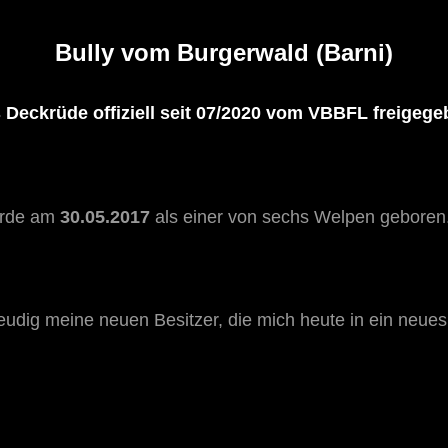
Bully vom Burgerwald (Barni)
 Deckrüde offiziell seit 07/2020 vom VBBFL freigeg
urde am
30.05.2017
als einer von sechs Welpen geboren.
freudig meine neuen Besitzer, die mich heute in ein neu