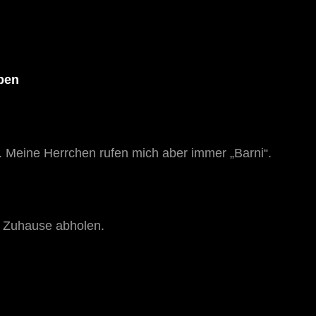
eben
 Meine Herrchen rufen mich aber immer „Barni“.
es Zuhause abholen.