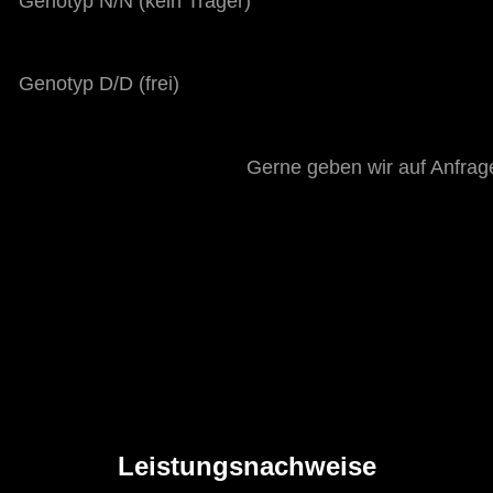
Genotyp N/N (kein Träger)
Genotyp D/D (frei)
Gerne geben wir auf Anfrag
Leistungsnachweise