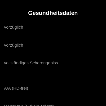
Gesundheitsdaten
vorzüglich
vorzüglich
vollständiges Scherengebiss
A/A (HD-frei)