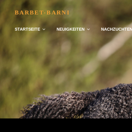
BARBET-BARNI
STARTSEITE
NEUIGKEITEN
NACHZUCHTE