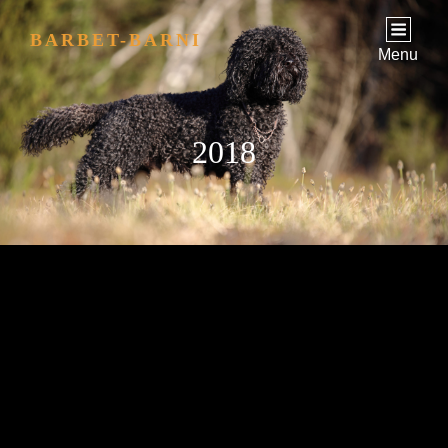
BARBET-BARNI
Menu
2018