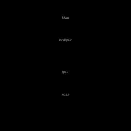
blau
hellgrün
grün
rosa